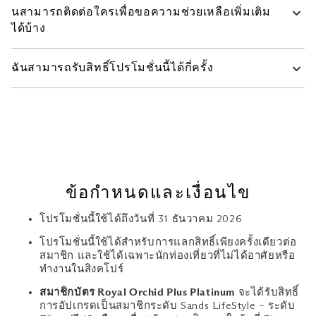
นสามารถติดต่อใครเพื่อขอความช่วยเหลือเพิ่มเติม
ผู้อื่นได้ จำเป็นต้องใช้ PIN และการยืนยันตัวตนเมื่อคุณใช้
หากไม่สามารถเป็นไปตามเกณฑ์การใช้จ่ายภายใน 12 เดือน
บัตรสมาชิกที่ Sands Outlets ที่ร่วมรายการ
ได้บ้าง
ของการเป็นสมาชิก สถานะสมาชิกภาพของคุณจะถูกปรับลด
เป็น Prestige หรือ LifeStyle ตามลำดับ โดยพิจารณาจากยอด
คุณสามารถพูดคุยกับเจ้าหน้าที่ที่เคาน์เตอร์ Sands LifeStyle
ใช้จ่ายของคุณในช่วง 12 เดือนที่ผ่านมา หรือตั้งแต่วันที่สมัคร
ฉันสามารถรับสิทธิ์โปรโมชั่นนี้ได้กี่ครั้ง
โทรสายด่วน Sands LifeStyle ตลอด 24 ชั่วโมงที่หมายเลข
สมาชิก (แล้วแต่ว่ากรณีใดจะถึงก่อน)
+65 6688 8981 หรือส่งอีเมลไปที่
โปรโมชั่นนี้ใช้ได้สำหรับการแลกสิทธิ์เพียงครั้งเดียวต่อสมาชิก
SandsLifeStyle@MarinaBaySands.com
เพื่อขอความช่วย
และใช้ได้เฉพาะนักท่องเที่ยวที่ไม่ได้อาศัยหรือทำงานใน
เหลือเพิ่มเติม
สิงคโปร์ สมาชิกที่ได้แลกรับข้อเสนอการอัปเกรดเป็นระดับ
สำหรับผู้ถือบัตรที่ได้รับการอัปเกรดสมาชิกภาพ 3 เดือน:
Prestige หรือ Elite ภายใต้พันธมิตร Sands Alliance จะไม่มี
สิทธิ์ได้รับการอัปเกรด
สะสมยอดใช้จ่ายมากกว่า 15,000 เหรียญสิงคโปร์สำหรับ
ระดับ Elite และ 1,500 เหรียญสิงคโปร์สำหรับระดับ Prestige
ด้วยบัตรสมาชิกของคุณภายใน 3 เดือนแรก เพื่อรักษาสถานะ
ข้อกำหนดและเงื่อนไข
สมาชิกของคุณต่อไปอีก 9 เดือน ซึ่งรวมเป็น 12 เดือนของสิทธิ
ประโยชน์สมาชิก
โปรโมชั่นนี้ใช้ได้ถึงวันที่ 31 ธันวาคม 2026
หากไม่สามารถเป็นไปตามเกณฑ์การใช้จ่ายภายใน 3 เดือน
โปรโมชั่นนี้ใช้ได้สำหรับการแลกสิทธิ์เพียงครั้งเดียวต่อ
สมาชิก และใช้ได้เฉพาะนักท่องเที่ยวที่ไม่ได้อาศัยหรือ
ของการเป็นสมาชิก สถานะสมาชิกภาพของคุณจะถูกปรับลด
ทำงานในสิงคโปร์
เป็น Prestige หรือ LifeStyle ตามลำดับ โดยพิจารณาจากยอด
ใช้จ่ายของคุณในช่วง 3 เดือนที่ผ่านมา หรือตั้งแต่วันที่สมัคร
สมาชิกบัตร Royal Orchid Plus Platinum
จะได้รับสิทธิ์
สมาชิก (แล้วแต่ว่ากรณีใดจะถึงก่อน)
การอัปเกรดเป็นสมาชิกระดับ Sands LifeStyle – ระดับ