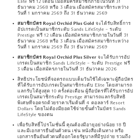
Elite ฟรี 12 เดือน เมื่อสมัครสมาชิกภายในวันที่ 31
ธันวาคม 2568 หรือ 3 เดือน เมื่อสมัครสมาชิกระหว่าง
วันที่ 1 มกราคม 2569 ถึง 31 ธันวาคม 2569
สมาชิกบัตร Royal Orchid Plus Gold
จะได้รับสิทธิ์การ
อัปเกรดเป็นสมาชิกระดับ Sands LifeStyle – ระดับ
Prestige ฟรี 12 เดือน เมื่อสมัครสมาชิกภายในวันที่ 31
ธันวาคม 2568 หรือ 3 เดือน เมื่อสมัครสมาชิกระหว่าง
วันที่ 1 มกราคม 2569 ถึง 31 ธันวาคม 2569
สมาชิกบัตร Royal Orchid Plus Silver
จะได้รับการอัป
เกรดเป็นสมาชิก Sands LifeStyle – ระดับ Prestige ฟรี
3 เดือน เมื่อสมัครภายในวันที่ 31 ธันวาคม 2026
สิทธิประโยชน์ที่จอดรถแบบเต็มวันใช้ได้เฉพาะผู้ถือบัตร
ที่ได้รับการอัปเกรดเป็นสมาชิกระดับ Elite โดยสามารถ
แลกรับได้สูงสุด 10 ครั้งต่อเดือน ผู้ถือบัตรที่ได้รับการอัป
เกรดเป็นสมาชิกระดับ Prestige สามารถแลกรับสิทธิ
พิเศษที่จอดรถด้วยราคาเริ่มต้นที่ 4 ดอลลาร์ Resort
Dollars โดยไม่ต้องมียอดใช้จ่ายขั้นต่ำในบัตร Sands
LifeStyle ของตน
เพื่อรับสิทธิ์โปรโมชั่นนี้ คุณต้องมีอายุอย่างน้อย 18 ปี
และมีเอกสารยืนยันตัวตน เช่น หนังสือเดินทาง หรือ
เอกสารยืนยันตัวตนที่ออกโดยรัฐบาลที่มีรูปถ่าย รวมถึง