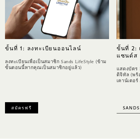
ขั้นที่ 1: ลงทะเบียนออนไลน์
ขั้นที่ 
แซนด์ส
ลงทะเบียนเพื่อเป็นสมาชิก Sands LifeStyle (ข้าม
ขั้นตอนนี้หากคุณเป็นสมาชิกอยู่แล้ว)
แสดงบัตร R
ดิจิทัล (พ
เคาน์เตอร์
สมัครฟรี
SANDS